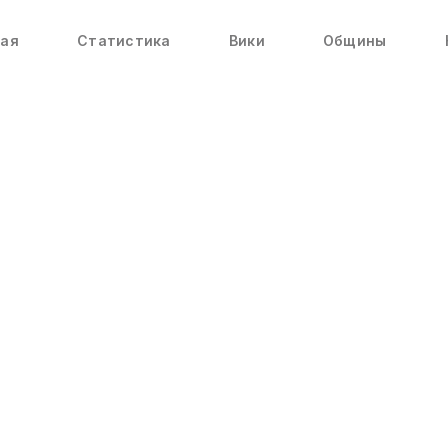
ная
Статистика
Вики
Общины